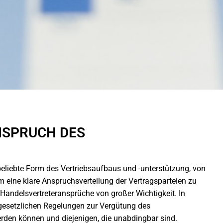
NSPRUCH DES
 beliebte Form des Vertriebsaufbaus und -unterstützung, von
ine klare Anspruchsverteilung der Vertragsparteien zu
 Handelsvertreteransprüche von großer Wichtigkeit. In
gesetzlichen Regelungen zur Vergütung des
 werden können und diejenigen, die unabdingbar sind.