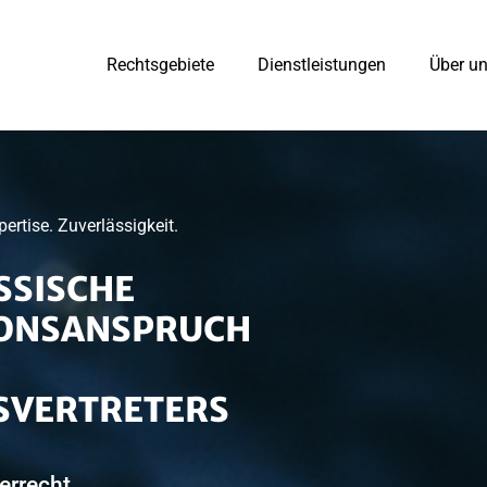
Rechtsgebiete
Dienstleistungen
Über u
rtise. Zuverlässigkeit.
SSISCHE
IONSANSPRUCH
SVERTRETERS
errecht