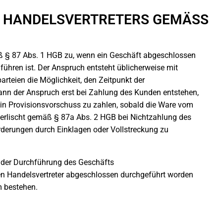
 HANDELSVERTRETERS GEMÄSS §
ß § 87 Abs. 1 HGB zu, wenn ein Geschäft abgeschlossen
uführen ist. Der Anspruch entsteht üblicherweise mit
rteien die Möglichkeit, den Zeitpunkt der
ann der Anspruch erst bei Zahlung des Kunden entstehen,
ein Provisionsvorschuss zu zahlen, sobald die Ware vom
 erlischt gemäß § 87a Abs. 2 HGB bei Nichtzahlung des
orderungen durch Einklagen oder Vollstreckung zu
nder Durchführung des Geschäfts
den Handelsvertreter abgeschlossen durchgeführt worden
m bestehen.