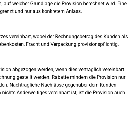
n, auf welcher Grundlage die Provision berechnet wird. Eine
begrenzt und nur aus konkretem Anlass.
tzes vereinbart, wobei der Rechnungsbetrag des Kunden als
ebenkosten, Fracht und Verpackung provisionspflichtig.
ision abgezogen werden, wenn dies vertraglich vereinbart
nung gestellt werden. Rabatte mindern die Provision nur
rden. Nachträgliche Nachlässe gegenüber dem Kunden
nichts Anderweitiges vereinbart ist, ist die Provision auch