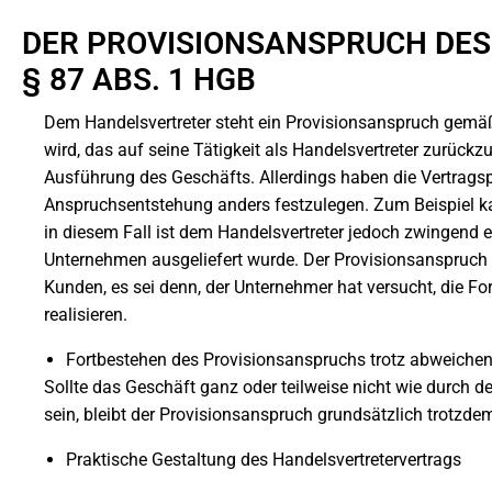
DER PROVISIONSANSPRUCH DES
87 ABS. 1 HGB
Dem Handelsvertreter steht ein Provisionsanspruch gemä
wird, das auf seine Tätigkeit als Handelsvertreter zurückz
Ausführung des Geschäfts. Allerdings haben die Vertragspa
Anspruchsentstehung anders festzulegen. Zum Beispiel k
in diesem Fall ist dem Handelsvertreter jedoch zwingend 
Unternehmen ausgeliefert wurde. Der Provisionsanspruch
Kunden, es sei denn, der Unternehmer hat versucht, die F
realisieren.
Fortbestehen des Provisionsanspruchs trotz abweiche
Sollte das Geschäft ganz oder teilweise nicht wie durch 
sein, bleibt der Provisionsanspruch grundsätzlich trotzde
Praktische Gestaltung des Handelsvertretervertrags