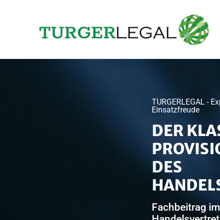
TURGERLEGAL - Expe
Einsatzfreude
DER KLA
PROVIS
DES
HANDEL
Fachbeitrag im
Handelsvertret