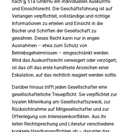
nach § 51a GmbHG ein individuelles Auskunfts-
und Einsichtsrecht. Die Geschäftsführung ist auf
Verlangen verpflichtet, vollständige und richtige
Informationen zu erteilen und Einsicht in die
Bücher und Schriften der Gesellschaft zu
gewähren. Dieses Recht kann nur in engen
Ausnahmen – etwa zum Schutz von
Betriebsgeheimnissen – eingeschränkt werden.
Wird das Auskunftsrecht verweigert oder verzögert,
ist das oft das erste handfeste Anzeichen einer
Eskalation, auf das rechtlich reagiert werden sollte.
Darüber hinaus trifft jeden Gesellschafter eine
gesellschafterliche Treuepflicht. Sie verpflichtet zur
loyalen Mitwirkung am Gesellschaftszweck, zur
Rücksichtnahme auf Mitgesellschafter und zur
Offenlegung von Interessenkonflikten. Aus ihr
leiten Rechtsprechung und Literatur verschiedene
konkrete Handlungspflichten ab – darunter das