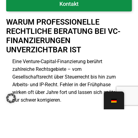
Kontakt
WARUM PROFESSIONELLE
RECHTLICHE BERATUNG BEI VC-
FINANZIERUNGEN
UNVERZICHTBAR IST
Eine Venture-Capital-Finanzierung berührt
zahlreiche Rechtsgebiete – vom
Gesellschaftsrecht über Steuerrecht bis hin zum
Arbeits- und IP-Recht. Fehler in der Frühphase
wirken oft über Jahre fort und lassen sich später
nur schwer korrigieren.
Für Gründer geht es um Kontrolle, Einfluss und
wirtschaftliche Teilhabe am Exit.
Für Investoren geht es um Risikominimierung und
Durchsetzbarkeit von Schutzrechten.