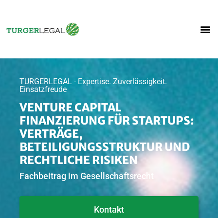
TURGERLEGAL - Expertise. Zuverlässigkeit.
Einsatzfreude
VENTURE CAPITAL
FINANZIERUNG FÜR STARTUPS:
VERTRÄGE,
BETEILIGUNGSSTRUKTUR UND
RECHTLICHE RISIKEN
Fachbeitrag im Gesellschaftsrecht
Kontakt