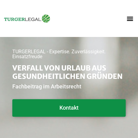
TURGERLEGAL - Expertise. Zuverlässigkeit.
Einsatzfreude
VERFALL VON URLAUB AUS
GESUNDHEITLICHEN GRÜNDEN
Fachbeitrag im Arbeitsrecht
Kontakt