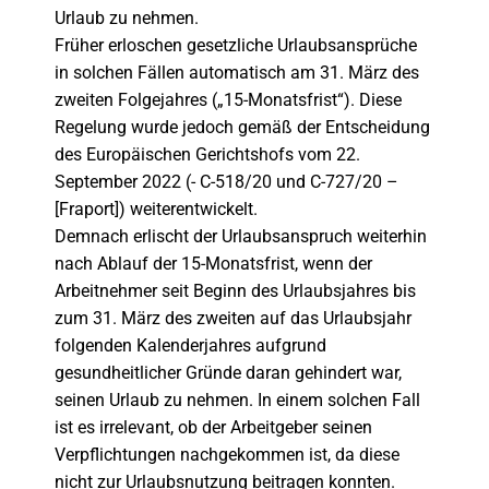
Urlaub zu nehmen.
Früher erloschen gesetzliche Urlaubsansprüche
in solchen Fällen automatisch am 31. März des
zweiten Folgejahres („15-Monatsfrist“). Diese
Regelung wurde jedoch gemäß der Entscheidung
des Europäischen Gerichtshofs vom 22.
September 2022 (- C-518/20 und C-727/20 –
[Fraport]) weiterentwickelt.
Demnach erlischt der Urlaubsanspruch weiterhin
nach Ablauf der 15-Monatsfrist, wenn der
Arbeitnehmer seit Beginn des Urlaubsjahres bis
zum 31. März des zweiten auf das Urlaubsjahr
folgenden Kalenderjahres aufgrund
gesundheitlicher Gründe daran gehindert war,
seinen Urlaub zu nehmen. In einem solchen Fall
ist es irrelevant, ob der Arbeitgeber seinen
Verpflichtungen nachgekommen ist, da diese
nicht zur Urlaubsnutzung beitragen konnten.